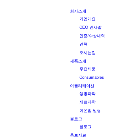
회사소개
기업개요
CEO 인사말
인증/수상내역
연혁
오시는길
제품소개
주요제품
Consumables
어플리케이션
생명과학
재료과학
이온빔 밀링
블로그
블로그
홍보자료