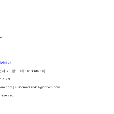
아카데미
테크노월드 1차 201호(34025)
61-1689
em.com | customerservice@coxem.com
 reserved.