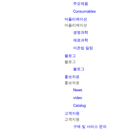
주요제품
Consumables
어플리케이션
어플리케이션
생명과학
재료과학
이온빔 밀링
블로그
블로그
블로그
홍보자료
홍보자료
News
video
Catalog
고객지원
고객지원
구매 및 서비스 문의