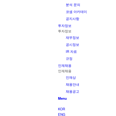
분석 문의
코셈 아카데미
공지사항
투자정보
투자정보
재무정보
공시정보
IR 자료
규정
인재채용
인재채용
인재상
채용안내
채용공고
Menu
KOR
ENG