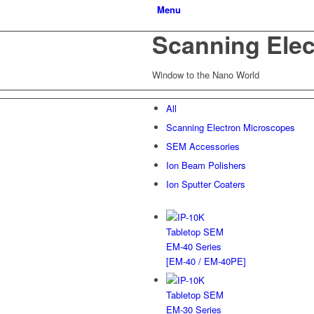
Menu
Scanning Ele
Window to the Nano World
All
Scanning Electron Microscopes
SEM Accessories
Ion Beam Polishers
Ion Sputter Coaters
Tabletop SEM
EM-40 Series
[EM-40 / EM-40PE]
Tabletop SEM
EM-30 Series