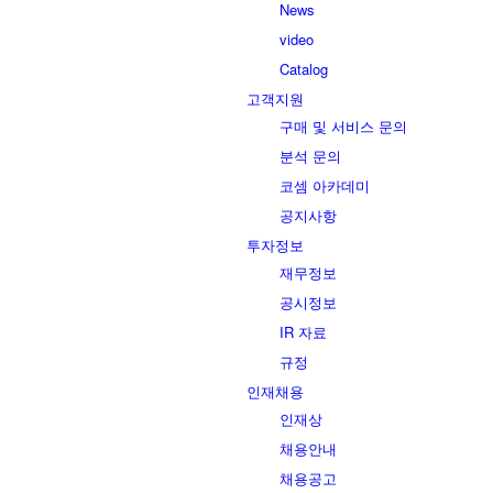
News
video
Catalog
고객지원
구매 및 서비스 문의
분석 문의
코셈 아카데미
공지사항
투자정보
재무정보
공시정보
IR 자료
규정
인재채용
인재상
채용안내
채용공고