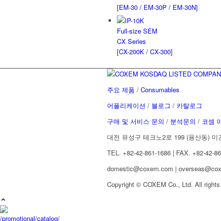
[EM-30 / EM-30P / EM-30N]
Full-size SEM
CX Series
[CX-200K / CX-300]
주요 제품
/
Consumables
어플리케이션
/
블로그
/
카탈로그
구매 및 서비스 문의
/
분석문의
/
코셈 
대전 유성구 테크노2로 199 (용산동) 미건
TEL. +82-42-861-1686 | FAX. +82-42-8
domestic@coxem.com | overseas@cox
Copyright © COXEM Co., Ltd. All rights