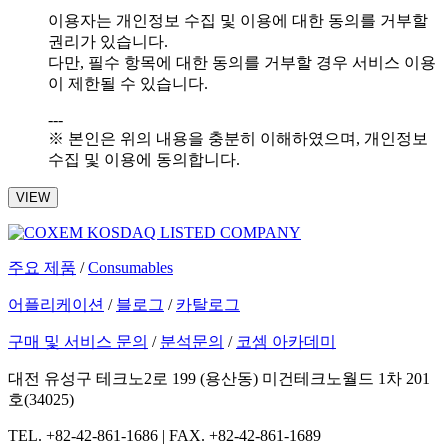
이용자는 개인정보 수집 및 이용에 대한 동의를 거부할
권리가 있습니다.
다만, 필수 항목에 대한 동의를 거부할 경우 서비스 이용
이 제한될 수 있습니다.
---
※ 본인은 위의 내용을 충분히 이해하였으며, 개인정보
수집 및 이용에 동의합니다.
VIEW
주요 제품
/
Consumables
어플리케이션
/
블로그
/
카탈로그
구매 및 서비스 문의
/
분석문의
/
코셈 아카데미
대전 유성구 테크노2로 199 (용산동) 미건테크노월드 1차 201
호(34025)
TEL. +82-42-861-1686 | FAX. +82-42-861-1689