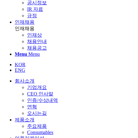
공시정보
IR 자료
규정
인재채용
인재채용
인재상
채용안내
채용공고
Menu
Menu
KOR
ENG
회사소개
기업개요
CEO 인사말
인증/수상내역
연혁
오시는길
제품소개
주요제품
Consumables