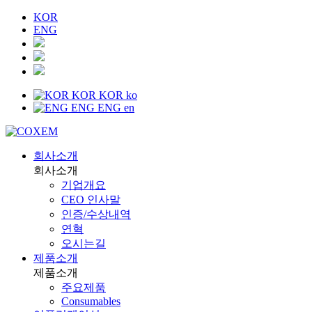
KOR
ENG
KOR
KOR
ko
ENG
ENG
en
회사소개
회사소개
기업개요
CEO 인사말
인증/수상내역
연혁
오시는길
제품소개
제품소개
주요제품
Consumables