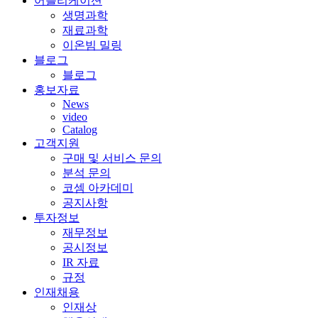
어플리케이션
생명과학
재료과학
이온빔 밀링
블로그
블로그
홍보자료
News
video
Catalog
고객지원
구매 및 서비스 문의
분석 문의
코셈 아카데미
공지사항
투자정보
재무정보
공시정보
IR 자료
규정
인재채용
인재상