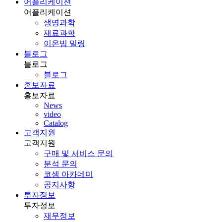
어플리케이션
어플리케이션
생명과학
재료과학
이온빔 밀링
블로그
블로그
블로그
홍보자료
홍보자료
News
video
Catalog
고객지원
고객지원
구매 및 서비스 문의
분석 문의
코셈 아카데미
공지사항
투자정보
투자정보
재무정보